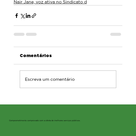
Nair Jane, voz ativa no Sindicato d
Comentários
Escreva um comentário
Comprometimento comprovado com a oferta de melhores serviços públicos.