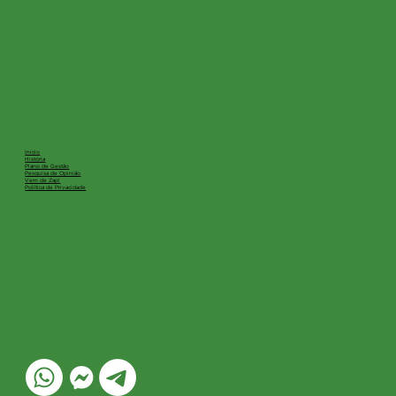
Links Rápidos
Início
História
Plano de Gestão
Pesquisa de Opinião
Vem de Zap!
Política de Privacidade
Redes Sociais