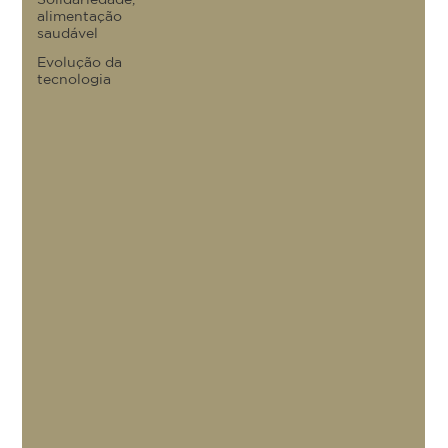
alimentação
saudável
Evolução da
tecnologia