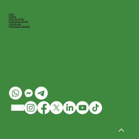
Links Rápidos
Início
História
Plano de Gestão
Pesquisa de Opinião
Vem de Zap!
Política de Privacidade
Redes Sociais